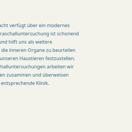
nacht verfügt über ein modernes
ltraschalluntersuchung ist schonend
nd hilft uns als weitere
 die inneren Organe zu beurteilen
 unseren Haustieren festzustellen.
challuntersuchungen arbeiten wir
isten zusammen und überweisen
 entsprechende Klinik.