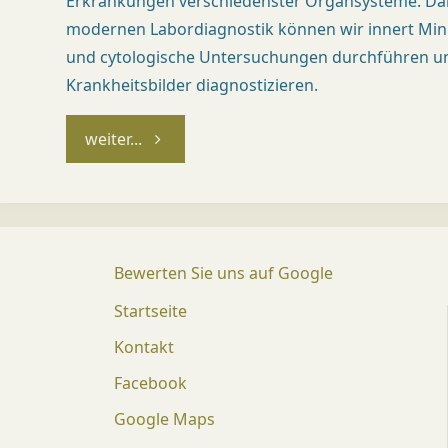
Erkrankungen verschiedenster Organsysteme. Da
modernen Labordiagnostik können wir innert Minu
und cytologische Untersuchungen durchführen u
Krankheitsbilder diagnostizieren.
"Innere
weiter...
Medizin"
Bewerten Sie uns auf Google
Startseite
Kontakt
Facebook
Google Maps