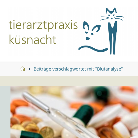
Zum
Inhalt
springen
Start
Beiträge verschlagwortet mit "Blutanalyse"