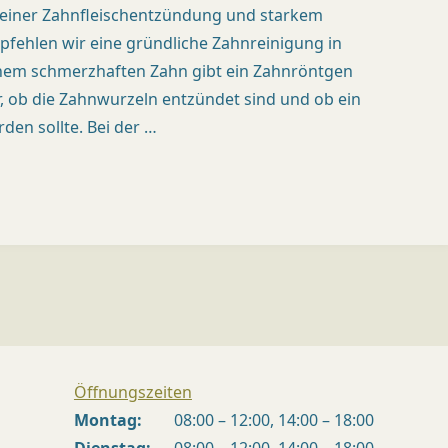
i einer Zahnfleischentzündung und starkem
pfehlen wir eine gründliche Zahnreinigung in
einem schmerzhaften Zahn gibt ein Zahnröntgen
, ob die Zahnwurzeln entzündet sind und ob ein
den sollte. Bei der …
giene"
Öffnungszeiten
Montag:
08:00 – 12:00, 14:00 – 18:00
Dienstag:
08:00 – 12:00, 14:00 – 18:00