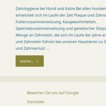
Zahnhygiene bei Hund und Katze Bei allen Hunde
entwickelt sich im Laufe der Zeit Plaque und Zahns
Futterzusammensetzung, Kaugewohnheiten,
Speichelzusammensetzung und genetischer Disposi
Menge an Zahnstein, die sich im Laufe der Jahre 
und Zahnstein führen bei unseren Haustieren zu
und Zahnverlust. …
"Auf
weiter...
den
Zahn
Bewerten Sie uns auf Google
gefühlt"
Startseite