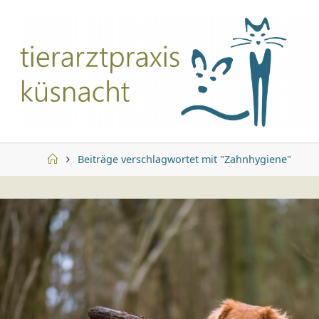
Zum
Inhalt
springen
Start
Beiträge verschlagwortet mit "Zahnhygiene"