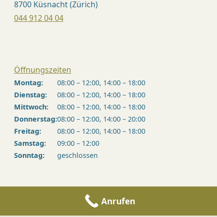
8700 Küsnacht (Zürich)
044 912 04 04
Öffnungszeiten
Montag:
08:00 – 12:00, 14:00 – 18:00
Dienstag:
08:00 – 12:00, 14:00 – 18:00
Mittwoch:
08:00 – 12:00, 14:00 – 18:00
Donnerstag:
08:00 – 12:00, 14:00 – 20:00
Freitag:
08:00 – 12:00, 14:00 – 18:00
Samstag:
09:00 – 12:00
Sonntag:
geschlossen
Anrufen